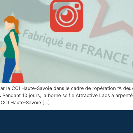
e par la CCI Haute-Savoie dans le cadre de l’opération “A 
 Pendant 10 jours, la borne selfie Attractive Labs a arpen
a CCI Haute-Savoie […]