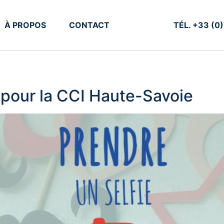
À PROPOS
CONTACT
TÉL. +33 (0
pour la CCI Haute-Savoie