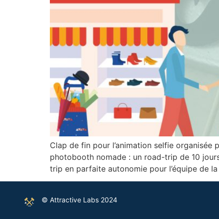
Clap de fin pour l’animation selfie organisé
photobooth nomade : un road-trip de 10 jours
trip en parfaite autonomie pour l’équipe de l
© Attractive Labs 2024