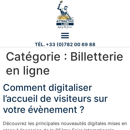
TÉL. +33 (0)782 00 69 88
Catégorie :
Billetterie
en ligne
Comment digitaliser
l’accueil de visiteurs sur
votre évènement ?
Découvrez les principales nouveautés digitales mises en